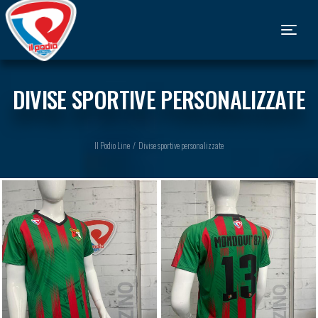
Toggle
DIVISE SPORTIVE PERSONALIZZATE
Il Podio Line
/
Divise sportive personalizzate