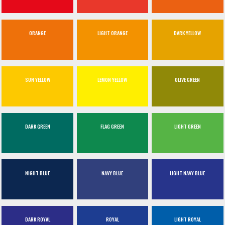
ORANGE
LIGHT ORANGE
DARK YELLOW
SUN YELLOW
LEMON YELLOW
OLIVE GREEN
DARK GREEN
FLAG GREEN
LIGHT GREEN
NIGHT BLUE
NAVY BLUE
LIGHT NAVY BLUE
DARK ROYAL
ROYAL
LIGHT ROYAL