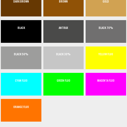
DARK BROWN
BROWN
GOLD
BLACK
ANTRAX
BLACK 70%
BLACK 50%
BLACK 30%
YELLOW FLUO
CYAN FLUO
GREEN FLUO
MAGENTA FLUO
ORANGE FLUO