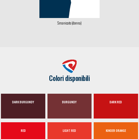
Smanicato (donna)
Colori disponibili
DARK BURGUNDY
BURGUNDY
DARK RED
RED
LIGHT RED
KINDER ORANGE