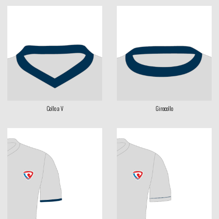
Collo a V
Girocollo