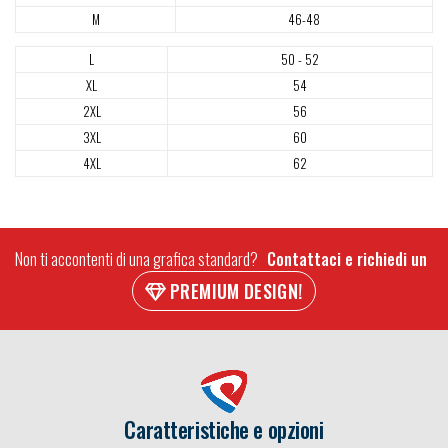
M
46-48
L
50 - 52
XL
54
2XL
56
3XL
60
4XL
62
Non ti accontenti di una grafica standard?
Contattaci e richiedi un
PREMIUM DESIGN!
Caratteristiche e opzioni