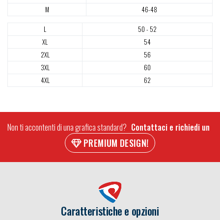
M
46-48
L
50 - 52
XL
54
2XL
56
3XL
60
4XL
62
Non ti accontenti di una grafica standard?
Contattaci e richiedi un
PREMIUM DESIGN!
Caratteristiche e opzioni