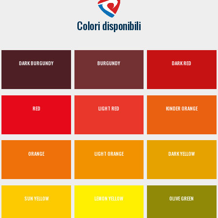
Colori disponibili
DARK BURGUNDY
BURGUNDY
DARK RED
RED
LIGHT RED
KINDER ORANGE
ORANGE
LIGHT ORANGE
DARK YELLOW
SUN YELLOW
LEMON YELLOW
OLIVE GREEN