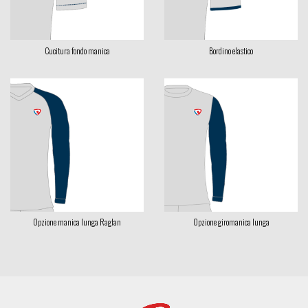
Cucitura fondo manica
Bordino elastico
Opzione manica lunga Raglan
Opzione giromanica lunga