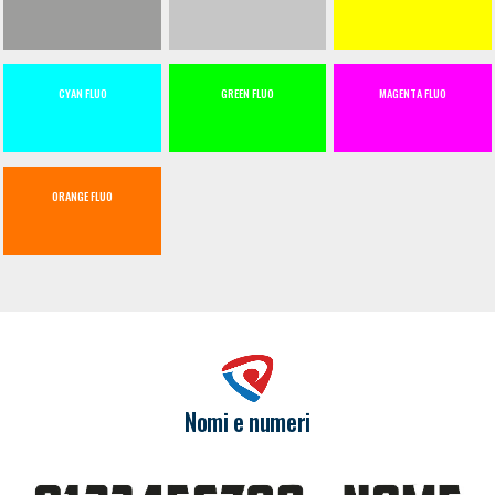
CYAN FLUO
GREEN FLUO
MAGENTA FLUO
ORANGE FLUO
Nomi e numeri