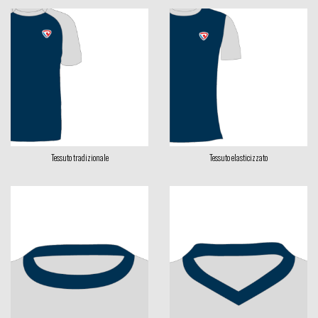
Tessuto tradizionale
Tessuto elasticizzato