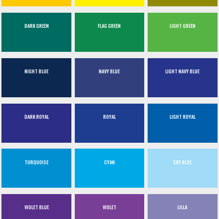
DARK GREEN
FLAG GREEN
LIGHT GREEN
NIGHT BLUE
NAVY BLUE
LIGHT NAVY BLUE
DARK ROYAL
ROYAL
LIGHT ROYAL
TURQUOISE
CYAN
SKY BLUE
VIOLET BLUE
VIOLET
LILLA