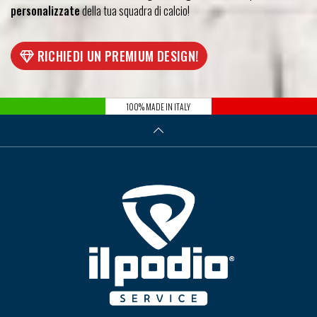
personalizzate
della tua squadra di calcio!
RICHIEDI UN PREMIUM DESIGN!
100% MADE IN ITALY